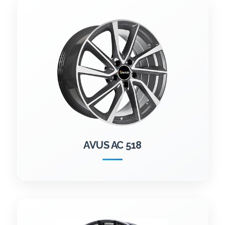
AVUS AC 518