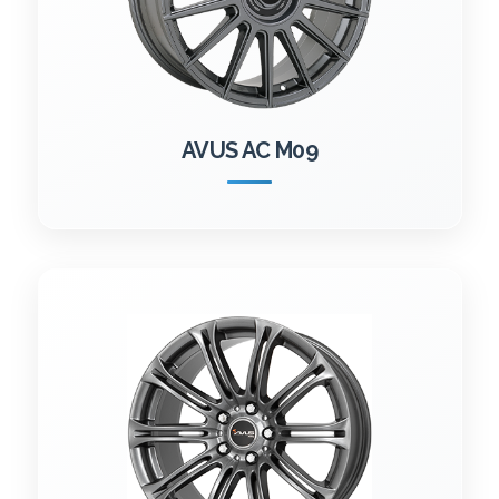
AVUS AC M09