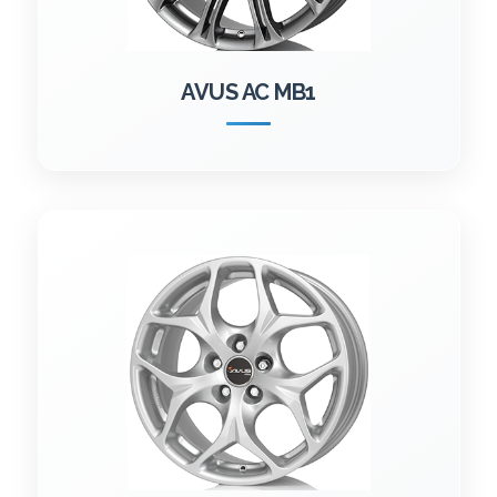
AVUS AC MB1