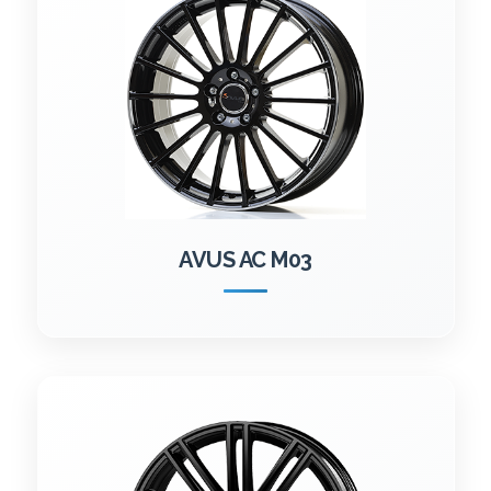
AVUS AC M03