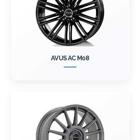
AVUS AC M08