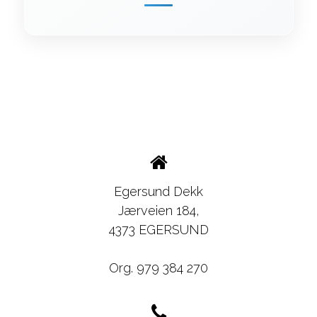
Egersund Dekk
Jærveien 184,
4373 EGERSUND
Org. 979 384 270