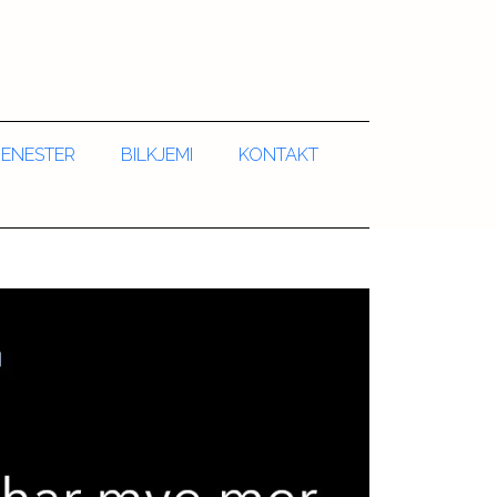
JENESTER
BILKJEMI
KONTAKT