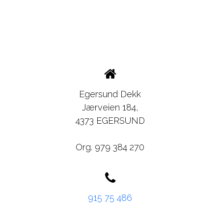
Egersund Dekk
Jærveien 184,
4373 EGERSUND
Org. 979 384 270
915 75 486