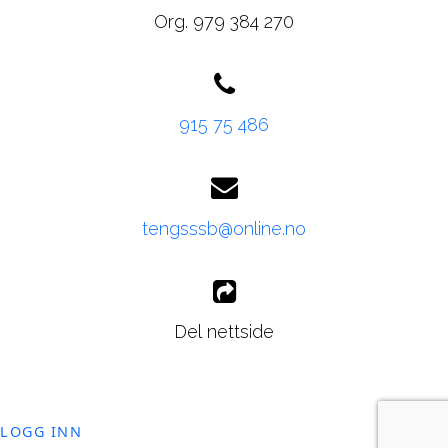
Org. 979 384 270
915 75 486
tengsssb@online.no
Del nettside
LOGG INN