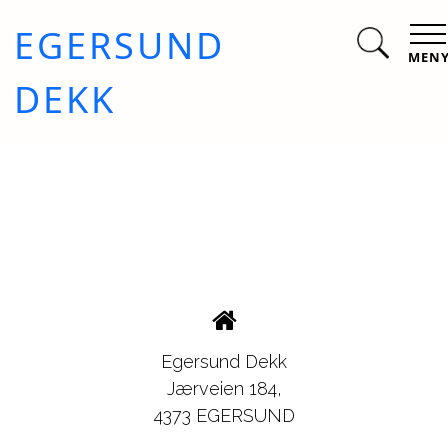
EGERSUND
MEN
DEKK
Egersund Dekk
Jærveien 184,
4373 EGERSUND