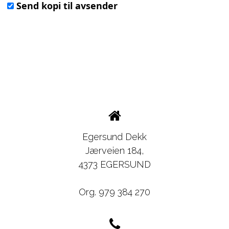
Send kopi til avsender
Egersund Dekk
Jærveien 184,
4373 EGERSUND
Org. 979 384 270