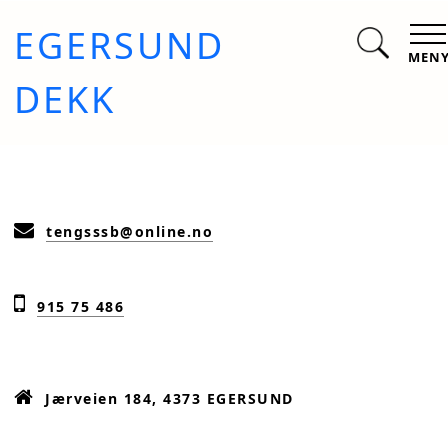
EGERSUND
MEN
DEKK
tengsssb@online.no
915 75 486
Jærveien 184, 4373 EGERSUND